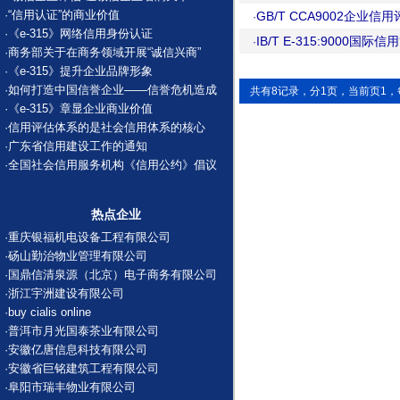
·
“信用认证”的商业价值
GB/T CCA9002企业
·
·
《e-315》网络信用身份认证
IB/T E-315:9000国
·
·
商务部关于在商务领域开展“诚信兴商”
·
《e-315》提升企业品牌形象
·
如何打造中国信誉企业——信誉危机造成
共有8记录，分1页，当前页1，
·
《e-315》章显企业商业价值
·
信用评估体系的是社会信用体系的核心
·
广东省信用建设工作的通知
·
全国社会信用服务机构《信用公约》倡议
热点企业
·
重庆银福机电设备工程有限公司
·
砀山勤治物业管理有限公司
·
国鼎信清泉源（北京）电子商务有限公司
·
浙江宇洲建设有限公司
·
buy cialis online
·
普洱市月光国泰茶业有限公司
·
安徽亿唐信息科技有限公司
·
安徽省巨铭建筑工程有限公司
·
阜阳市瑞丰物业有限公司