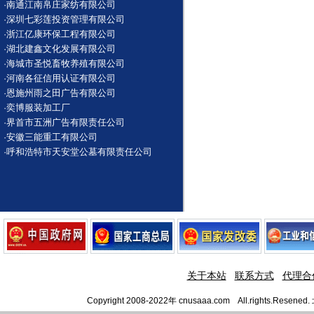
·
南通江南帛庄家纺有限公司
·
深圳七彩莲投资管理有限公司
·
浙江亿康环保工程有限公司
·
湖北建鑫文化发展有限公司
·
海城市圣悦畜牧养殖有限公司
·
河南各征信用认证有限公司
·
恩施州雨之田广告有限公司
·
奕博服装加工厂
·
界首市五洲广告有限责任公司
·
安徽三能重工有限公司
·
呼和浩特市天安堂公墓有限责任公司
关于本站
联系方式
代理合
Copyright 2008-2022年 cnusaaa.com All.righ