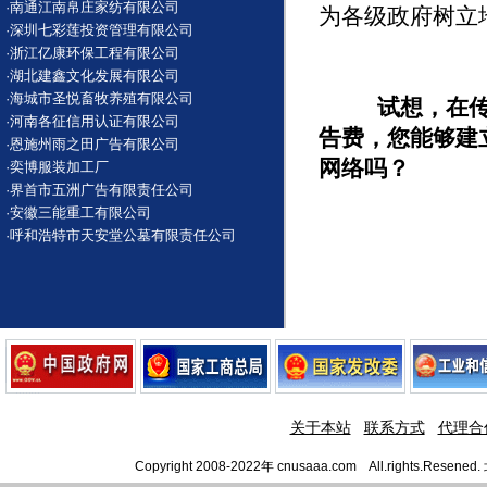
·
南通江南帛庄家纺有限公司
为各级政府树立
·
深圳七彩莲投资管理有限公司
·
浙江亿康环保工程有限公司
·
湖北建鑫文化发展有限公司
·
海城市圣悦畜牧养殖有限公司
试想，在传
·
河南各征信用认证有限公司
告费，您能够建
·
恩施州雨之田广告有限公司
网络吗？
·
奕博服装加工厂
·
界首市五洲广告有限责任公司
·
安徽三能重工有限公司
·
呼和浩特市天安堂公墓有限责任公司
关于本站
联系方式
代理合
Copyright 2008-2022年 cnusaaa.com All.righ