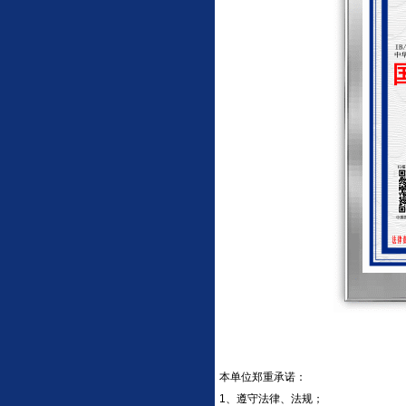
本单位郑重承诺：
1、遵守法律、法规；