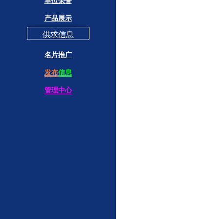
单位荣誉
产品展示
供求信息
名片推广
发布
信息
管理中心