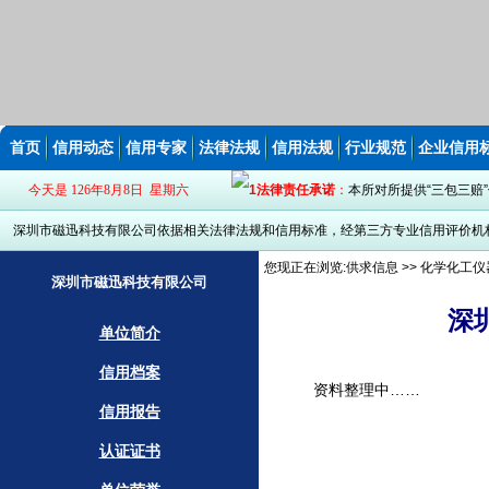
首页
信用动态
信用专家
法律法规
信用法规
行业规范
企业信用
今天是 126年8月8日 星期六
法律责任承诺
：
本所对所提供“三包三赔
深圳市磁迅科技有限公司依据相关法律法规和信用标准，经第三方专业信用评价机构审
您现正在浏览:
供求信息
>> 化学化工仪
深圳市磁迅科技有限公司
深
单位简介
信用档案
资料整理中……
信用报告
认证证书